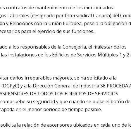
 los contratos de mantenimiento de los mencionados
os Laborales (designado por Intersindical Canaria) del Com
da y Relaciones con la Unión Europea, pese a la obligación 
ecesarios para el ejercicio de sus funciones.
ado a los responsables de la Consejería, el malestar de los
as instalaciones de los Edificios de Servicios Múltiples 1 y 2
itar daños irreparables mayores, se ha solicitado a la
 (DGPyC) y a la Dirección General de Industria SE PROCEDA 
ASCENSORES DE TODOS LOS EDIFICIOS DE SERVICIOS
 compruebe su seguridad y que cuando se pulse el botón de
trapada en el menor período de tiempo posible.
licita la relación de ascensores ubicados en cada uno de l