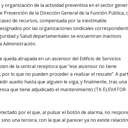
 organización de la actividad preventiva en el sector gener
 de Prevención de la Dirección General de la Función Pública, 
escasez de recursos, compensada por la inestimable
esignados por las organizaciones sindicales correspondient
guridad y Salud departamentales se encuentran inactivos
a Administración.
 queda atrapada en un ascensor del Edificio de Servicios
esten de la central receptora que “ese ascensor no tiene
 por lo que no pueden proceder a realizar el rescate”. A part
ir auxilio hasta que alguien le oiga, y finalmente, tras una
presa que tiene adjudicado el mantenimiento (TK ELEVATOR
etectado por el que, al pulsar el botón de alarma, no respon
sino una tercera, con la que al parecer ya no existe relación