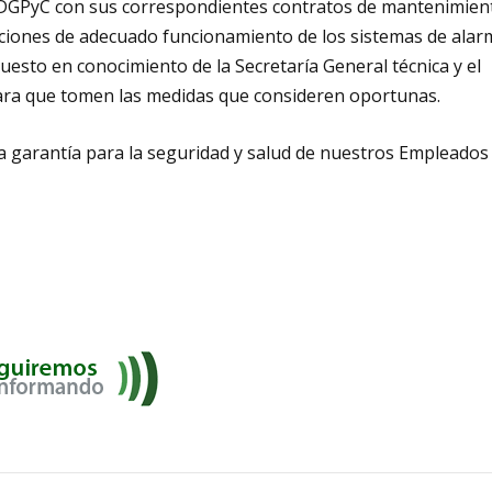
sta DGPyC con sus correspondientes contratos de mantenimien
caciones de adecuado funcionamiento de los sistemas de alar
esto en conocimiento de la Secretaría General técnica y el
para que tomen las medidas que consideren oportunas.
 garantía para la seguridad y salud de nuestros Empleados