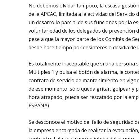
No debemos olvidar tampoco, la escasa gestión y
de la APCAC, limitada a la actividad del Servicio
un desarrollo parcial de sus funciones por la 
voluntariedad de los delegados de prevención d
pese a que la mayor parte de los Comités de Se
desde hace tiempo por desinterés o desidia de l
Es totalmente inaceptable que si una persona se
Múltiples 1 y pulsa el botón de alarma, le cont
contrato de servicio de mantenimiento en vigor,
de ese momento, sólo queda gritar, golpear y ped
hora atrapado, pueda ser rescatado por la em
ESPAÑA).
Se desconoce el motivo del fallo de seguridad d
la empresa encargada de realizar la evacuación, 
contractual alguna y que se inhibe del asunto.