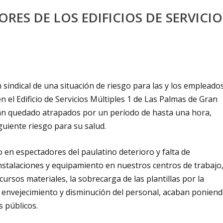
RES DE LOS EDIFICIOS DE SERVICIO
sindical de una situación de riesgo para las y los empleado
 el Edificio de Servicios Múltiples 1 de Las Palmas de Gran
 han quedado atrapados por un período de hasta una hora,
guiente riesgo para su salud.
en espectadores del paulatino deterioro y falta de
instalaciones y equipamiento en nuestros centros de trabajo
cursos materiales, la sobrecarga de las plantillas por la
vo envejecimiento y disminución del personal, acaban ponien
s públicos.