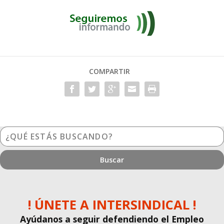
COMPARTIR
¿Qué
estás
buscando?
! ÚNETE A INTERSINDICAL !
Ayúdanos a seguir defendiendo el Empleo