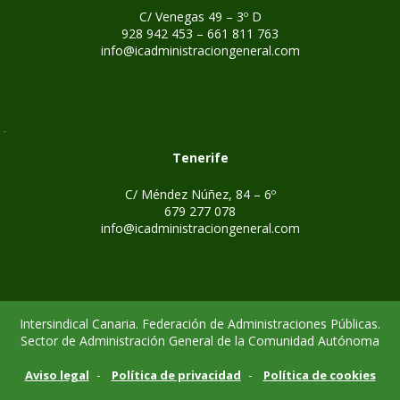
C/ Venegas 49 – 3º D
928 942 453 – 661 811 763
info@icadministraciongeneral.com
Tenerife
C/ Méndez Núñez, 84 – 6º
679 277 078
info@icadministraciongeneral.com
Intersindical Canaria. Federación de Administraciones Públicas.
Sector de Administración General de la Comunidad Autónoma
-
-
Aviso legal
Política de privacidad
Política de cookies